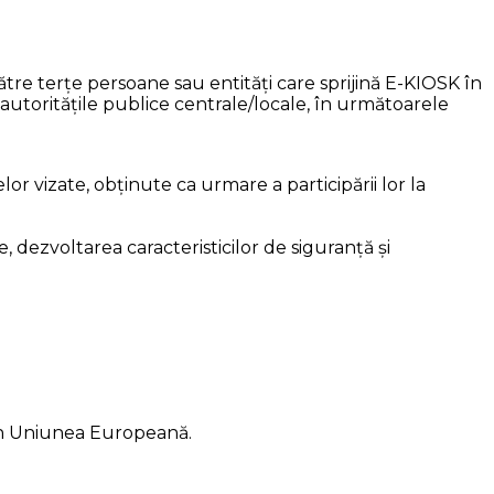
re terțe persoane sau entități care sprijină E-KIOSK în
re autoritățile publice centrale/locale, în următoarele
lor vizate, obținute ca urmare a participării lor la
, dezvoltarea caracteristicilor de siguranță și
din Uniunea Europeană.