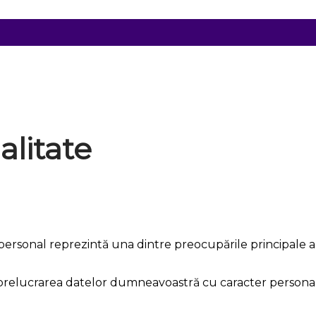
alitate
ersonal reprezintă una dintre preocupările principale a
prelucrarea datelor dumneavoastră cu caracter personal, î