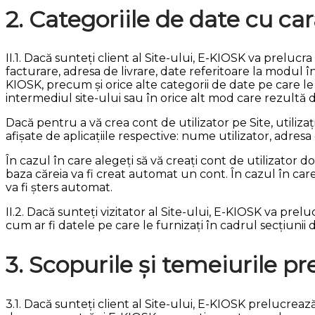
2. Categoriile de date cu ca
II.1. Dacă sunteți client al Site-ului, E-KIOSK va prel
facturare, adresa de livrare, date referitoare la modul
KIOSK, precum și orice alte categorii de date pe care le 
intermediul site-ului sau în orice alt mod care rezultă di
Dacă pentru a vă crea cont de utilizator pe Site, util
afișate de aplicațiile respective: nume utilizator, adresa
În cazul în care alegeți să vă creați cont de utilizator 
baza căreia va fi creat automat un cont. În cazul în care
va fi șters automat.
II.2. Dacă sunteți vizitator al Site-ului, E-KIOSK va pre
cum ar fi datele pe care le furnizați în cadrul secțiunii d
3. Scopurile și temeiurile pre
3.1. Dacă sunteți client al Site-ului, E-KIOSK prelucre