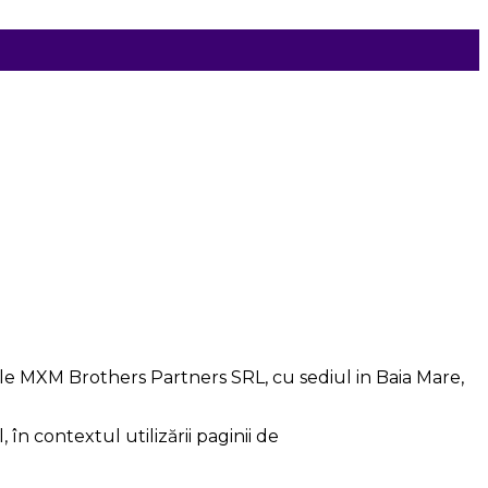
le MXM Brothers Partners SRL, cu sediul in Baia Mare,
n contextul utilizării paginii de