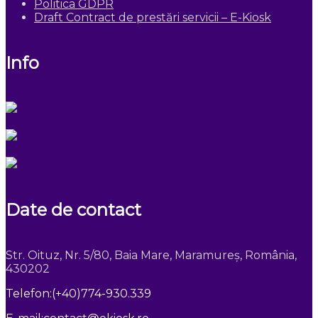
Politica GDPR
Draft Contract de prestări servicii – E-Kiosk
Info
Date de contact
Str. Oituz, Nr. 5/80, Baia Mare, Maramureș, România,
430202
Telefon:
(+40)774-930.339